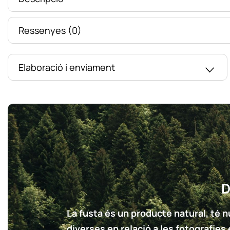
Ressenyes (0)
Elaboració i enviament
D
La fusta és un producte natural, té nu
diverses en relació a les fotografies