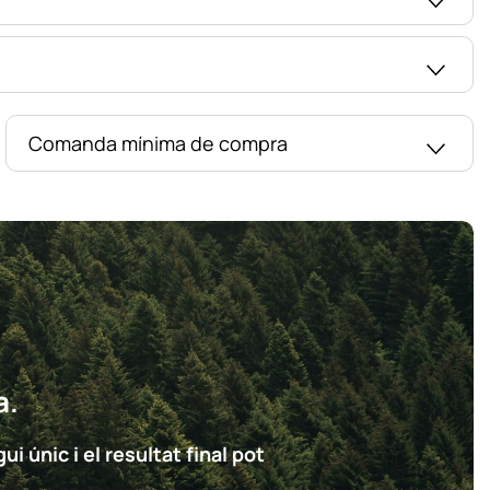
Comanda mínima de compra
a.
i únic i el resultat final pot