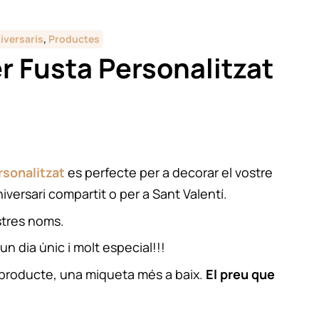
iversaris
,
Productes
r Fusta Personalitzat
rsonalitzat
es perfecte per a decorar el vostre
iversari compartit o per a Sant Valentí.
stres noms.
un dia únic i molt especial!!!
 producte, una miqueta més a baix.
El preu que