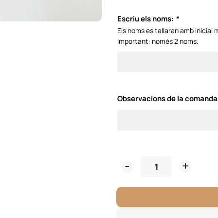
Escriu els noms:
*
Els noms es tallaran amb inicial 
Important: només 2 noms.
Observacions de la comanda
Cake
Topper
Fusta
Personalitzat