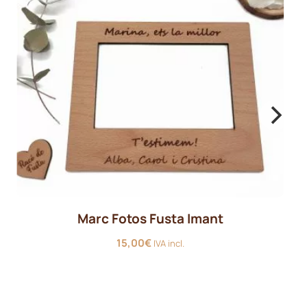
Marc Fotos Fusta Imant
15,00
€
IVA incl.