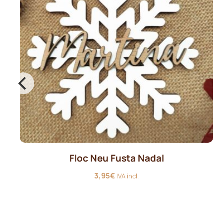
Floc Neu Fusta Nadal
3,95
€
IVA incl.