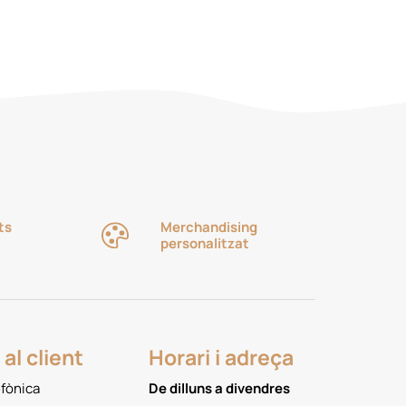
ts
Merchandising
personalitzat
al client
Horari i adreça
efònica
De dilluns a divendres