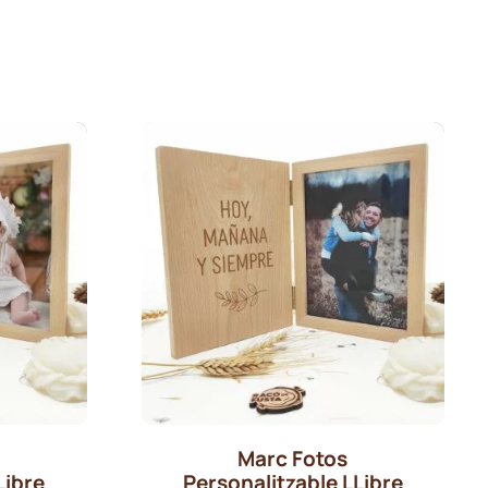
Marc Fotos
Libre
Personalitzable LLibre