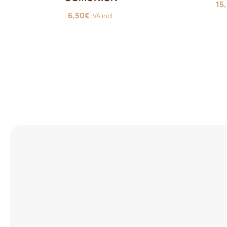
15
6,50
€
IVA incl.