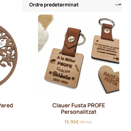
Pared
Clauer Fusta PROFE
Personalitzat
15,95
€
IVA incl.