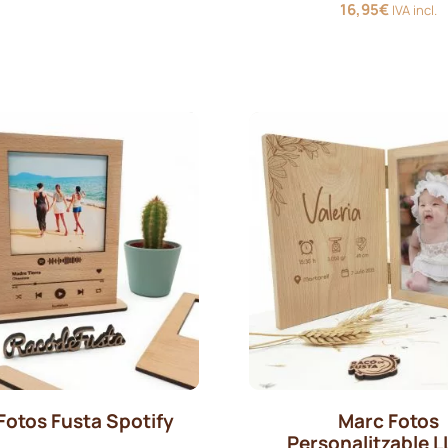
16,95
€
IVA incl.
Fotos Fusta Spotify
Marc Fotos
Personalitzable L