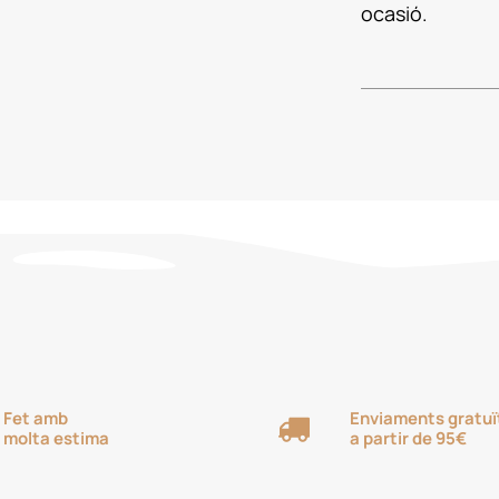
ocasió.
Fet amb
Enviaments gratuï
molta estima
a partir de 95€