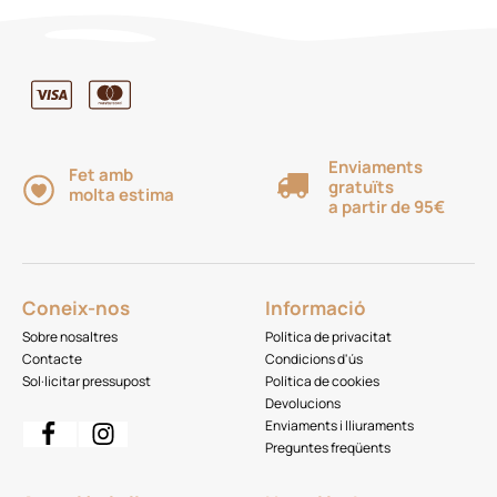
Enviaments
Fet amb
gratuïts
molta estima
a partir de 95€
Coneix-nos
Informació
Sobre nosaltres
Política de privacitat
Contacte
Condicions d'ús
Sol·licitar pressupost
Política de cookies
Devolucions
Enviaments i lliuraments
Preguntes freqüents