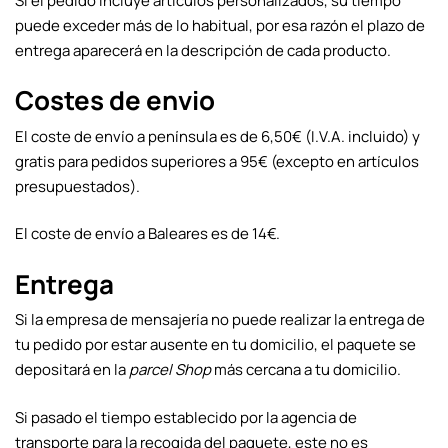
Si el pedido incluye artículos personalizados, su tiempo
puede exceder más de lo habitual, por esa razón el plazo de
entrega aparecerá en la descripción de cada producto.
Costes de envio
El coste de envío a península es de 6,50€ (I.V.A. incluido) y
gratis para pedidos superiores a 95€ (excepto en artículos
presupuestados).
El coste de envío a Baleares es de 14€.
Entrega
Si la empresa de mensajería no puede realizar la entrega de
tu pedido por estar ausente en tu domicilio, el paquete se
depositará en la
parcel Shop
más cercana a tu domicilio.
Si pasado el tiempo establecido por la agencia de
transporte para la recogida del paquete, este no es