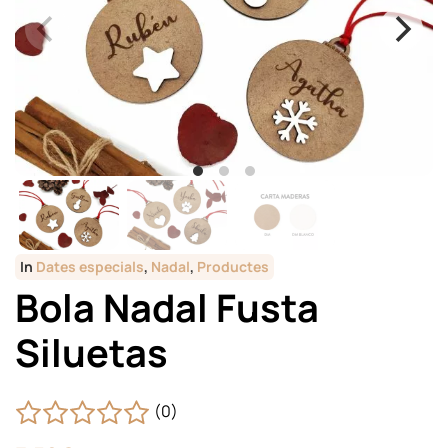
In
Dates especials
,
Nadal
,
Productes
Bola Nadal Fusta
Siluetas
(0)