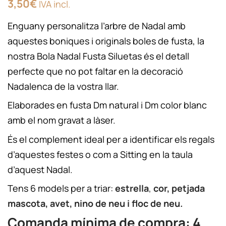
3,50
€
IVA incl.
Enguany personalitza l’arbre de Nadal amb
aquestes boniques i originals boles de fusta, la
nostra Bola Nadal Fusta Siluetas és el detall
perfecte que no pot faltar en la decoració
Nadalenca de la vostra llar.
Elaborades en fusta Dm natural i Dm color blanc
amb el nom gravat a làser.
És el complement ideal per a identificar els regals
d’aquestes festes o com a Sitting en la taula
d’aquest Nadal.
Tens 6 models per a triar:
estrella
,
cor,
petjada
mascota, avet, nino de neu i floc de neu.
Comanda mínima de compra: 4