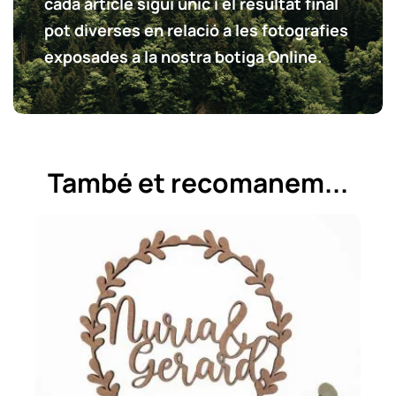
cada article sigui únic i el resultat final
pot diverses en relació a les fotografies
exposades a la nostra botiga Online.
També et recomanem...