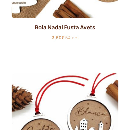
Bola Nadal Fusta Avets
3,50
€
IVA incl.