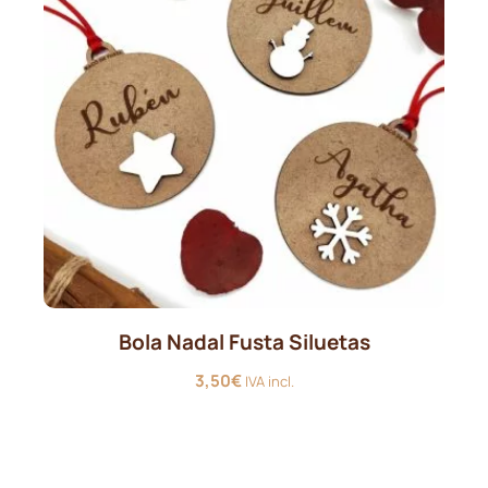
Bola Nadal Fusta Siluetas
3,50
€
IVA incl.