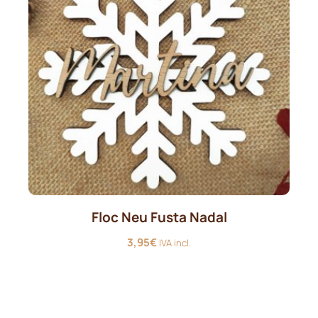
Floc Neu Fusta Nadal
3,95
€
IVA incl.