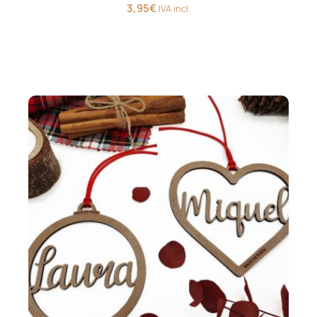
3,95
€
IVA incl.