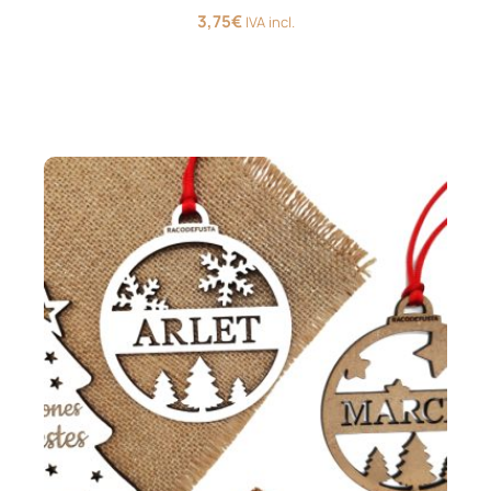
3,75
€
IVA incl.