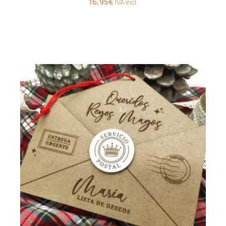
16,95
€
IVA incl.