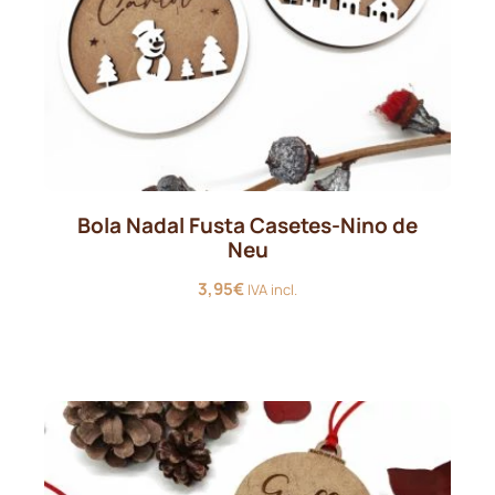
Bola Nadal Fusta Casetes-Nino de
Neu
3,95
€
IVA incl.