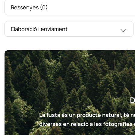
Ressenyes (0)
Elaboració i enviament
D
La fusta és un producte natural, té nu
diverses en relació a les fotografies