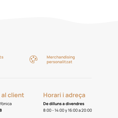
ts
Merchandising
personalitzat
al client
Horari i adreça
efònica
De dilluns a divendres
8
8:00 - 14:00 y 16:00 a 20:00