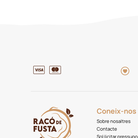
Coneix-nos
Sobre nosaltres
Contacte
Sol·licitar pressupo