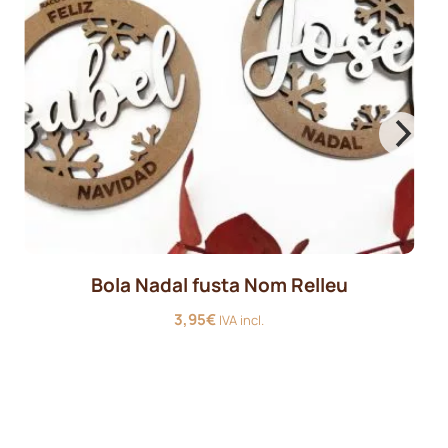
Bola Nadal fusta Nom Relleu
3,95
€
IVA incl.