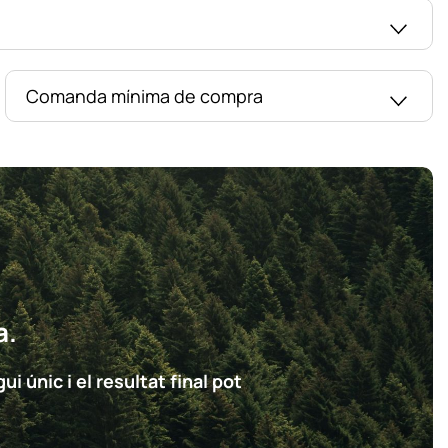
Comanda mínima de compra
a.
i únic i el resultat final pot