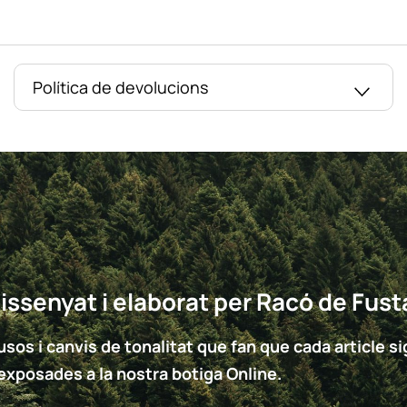
Política de devolucions
issenyat i elaborat per Racó de Fust
sos i canvis de tonalitat que fan que cada article sigu
 exposades a la nostra botiga Online.