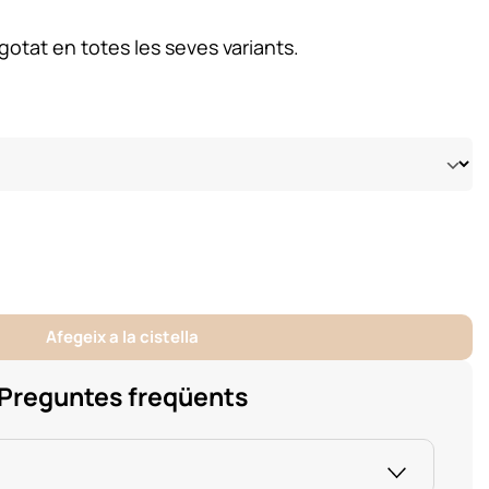
otat en totes les seves variants.
Afegeix a la cistella
Preguntes freqüents