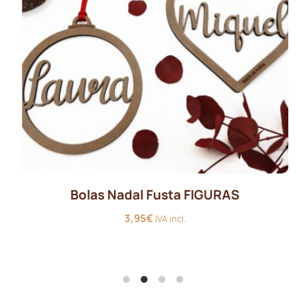
Bolas Nadal Fusta FIGURAS
3,95
€
IVA incl.