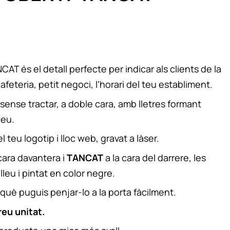
AT és el detall perfecte per indicar als clients de la
afeteria, petit negoci, l’horari del teu establiment.
 sense tractar, a doble cara, amb lletres formant
leu.
teu logotip i lloc web, gravat a làser.
cara davantera i
TANCAT
a la cara del darrere, les
lleu i pintat en color negre.
què puguis penjar-lo a la porta fàcilment.
reu unitat.