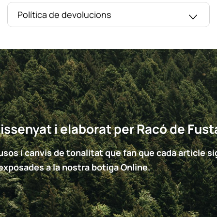
Política de devolucions
issenyat i elaborat per Racó de Fust
sos i canvis de tonalitat que fan que cada article sigu
 exposades a la nostra botiga Online.