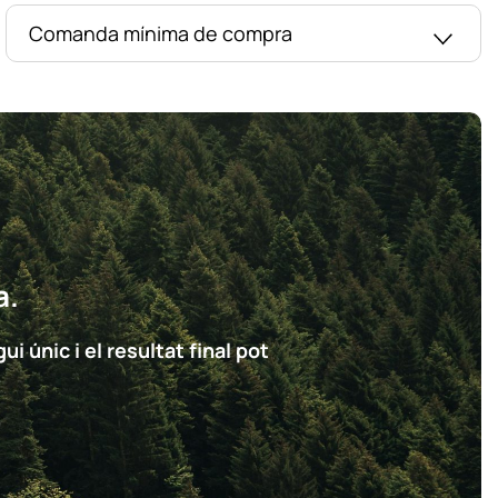
Comanda mínima de compra
a.
i únic i el resultat final pot