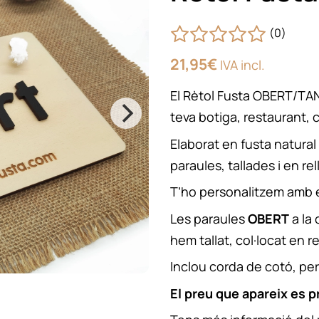
(0)
21,95
€
IVA incl.
El Rètol Fusta OBERT/TANC
teva botiga, restaurant, c
Elaborat en fusta natural
paraules, tallades i en rel
T’ho personalitzem amb el 
Les paraules
OBERT
a la 
hem tallat, col·locat en re
Inclou corda de cotó, per
El preu que apareix es p