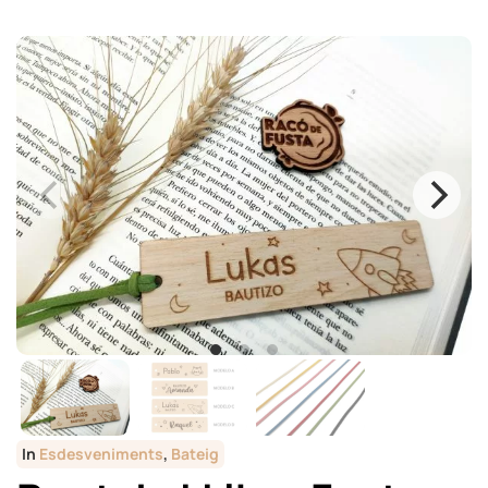
In
Esdesveniments
,
Bateig