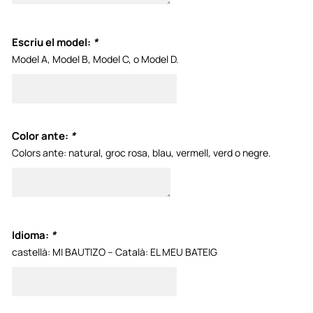
Escriu el model:
*
Model A, Model B, Model C, o Model D.
Color ante:
*
Colors ante: natural, groc rosa, blau, vermell, verd o negre.
Idioma:
*
castellà: MI BAUTIZO – Català: EL MEU BATEIG