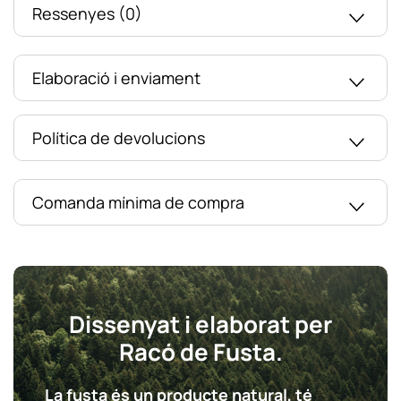
Ressenyes (0)
Elaboració i enviament
Política de devolucions
Comanda mínima de compra
Dissenyat i elaborat per
Racó de Fusta.
La fusta és un producte natural, té