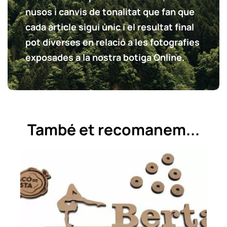
nusos i canvis de tonalitat que fan que
cada article sigui únic i el resultat final
pot diverses en relació a les fotografies
exposades a la nostra botiga Online.
També et recomanem...