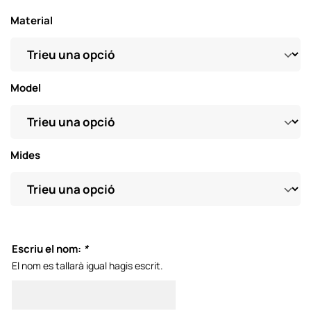
Material
Model
Mides
Escriu el nom:
*
El nom es tallarà igual hagis escrit.