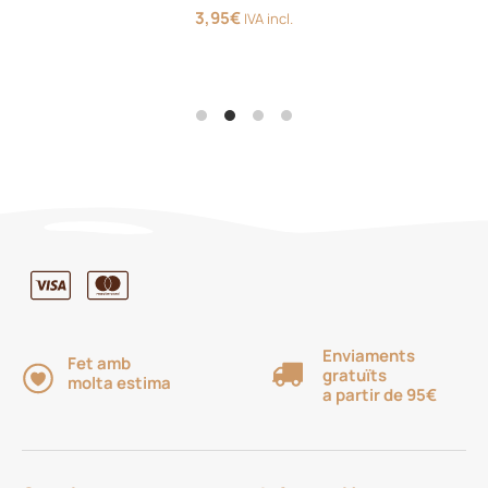
3,95
€
IVA incl.
Enviaments
Fet amb
gratuïts
molta estima
a partir de 95€