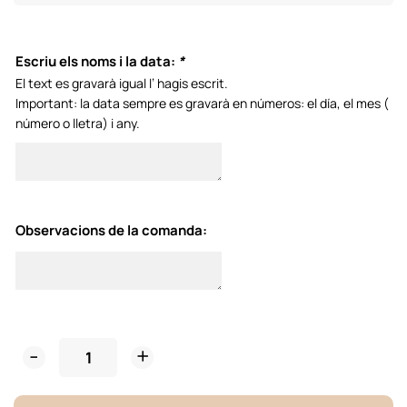
Escriu els noms i la data:
*
El text es gravarà igual l’ hagis escrit.
Important: la data sempre es gravarà en números: el día, el mes (
número o lletra) i any.
Observacions de la comanda:
Porta
Aliances