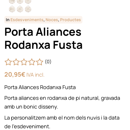
In
Esdesveniments
,
Noces
,
Productes
Porta Aliances
Rodanxa Fusta
(0)
20,95
€
IVA incl.
Porta Aliances Rodanxa Fusta
Porta aliances en rodanxa de pi natural, gravada
amb un bonic disseny.
La personalitzem amb el nom dels nuvis i la data
de l’esdeveniment.