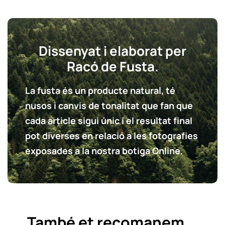
Dissenyat i elaborat per
Racó de Fusta.
La fusta és un producte natural, té
nusos i canvis de tonalitat que fan que
cada article sigui únic i el resultat final
pot diverses en relació a les fotografies
exposades a la nostra botiga Online.
També et recomanem...