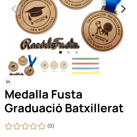
In
Medalla Fusta
Graduació Batxillerat
(0)