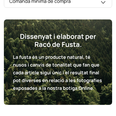
Comanda mínima de compra
Dissenyat i elaborat per
Racó de Fusta.
La fusta és un producte natural, té
nusos i canvis de tonalitat que fan que
cada article sigui únic i el resultat final
pot diverses en relació a les fotografies
exposades a la nostra botiga Online.