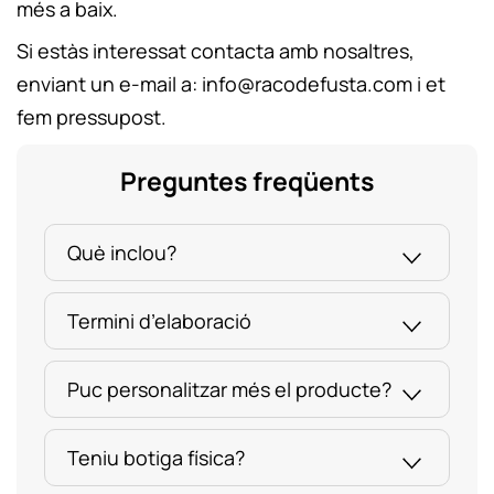
més a baix.
Si estàs interessat contacta amb nosaltres,
enviant un e-mail a: info@racodefusta.com i et
fem pressupost.
Preguntes freqüents
Què inclou?
Termini d’elaboració
Puc personalitzar més el producte?
Teniu botiga física?