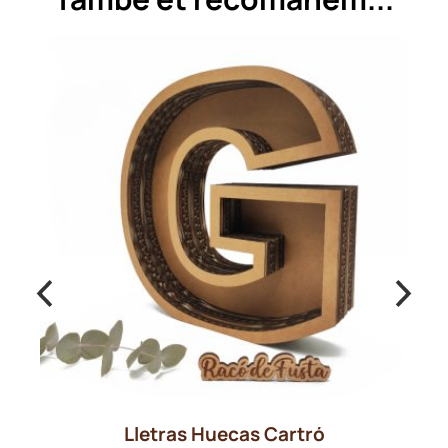
Lletras Huecas Cartró