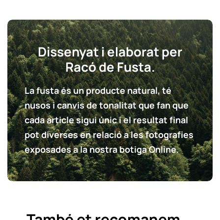
Dissenyat i elaborat per
Racó de Fusta.
La fusta és un producte natural, té
nusos i canvis de tonalitat que fan que
cada article sigui únic i el resultat final
pot diverses en relació a les fotografies
exposades a la nostra botiga Online.
També et recomanem...