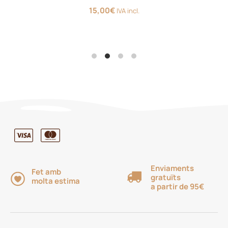
15,00
€
IVA incl.
Enviaments
Fet amb
gratuïts
molta estima
a partir de 95€