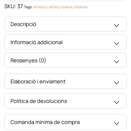
SKU:
37
Tags:
letreros
,
Lletres
,
madera
,
Palabras
Descripció
Informació addicional
Ressenyes (0)
Elaboració i enviament
Política de devolucions
Comanda mínima de compra