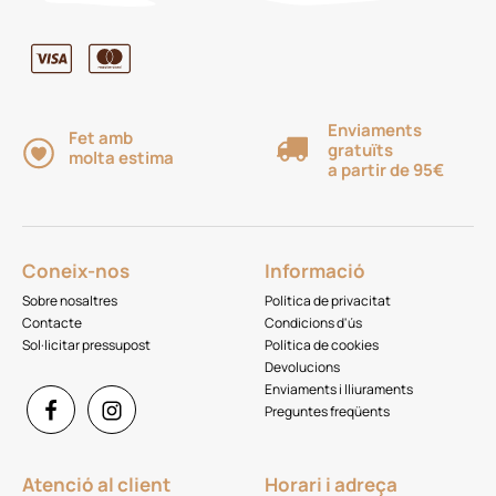
Enviaments
Fet amb
gratuïts
molta estima
a partir de 95€
Coneix-nos
Informació
Sobre nosaltres
Política de privacitat
Contacte
Condicions d'ús
Sol·licitar pressupost
Política de cookies
Devolucions
Enviaments i lliuraments
Preguntes freqüents
Atenció al client
Horari i adreça