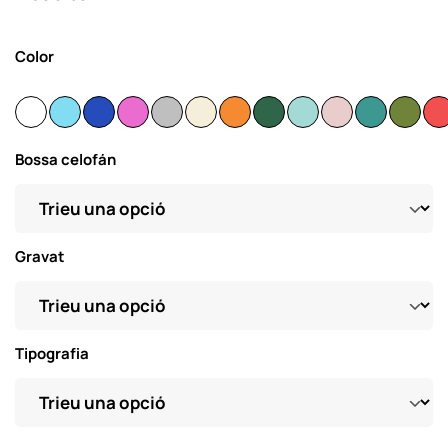
Color
Bossa celofán
Gravat
Tipografia