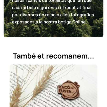
nusos i canvis de tonalitat que fan que
cada article sigui únic i el resultat final
pot diverses en relació a les fotografies
exposades a la nostra botiga Online.
També et recomanem...