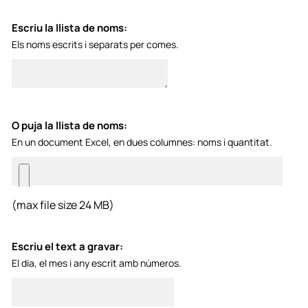
Escriu la llista de noms:
Els noms escrits i separats per comes.
O puja la llista de noms:
En un document Excel, en dues columnes: noms i quantitat.
(max file size 24 MB)
Escriu el text a gravar:
El día, el mes i any escrit amb números.