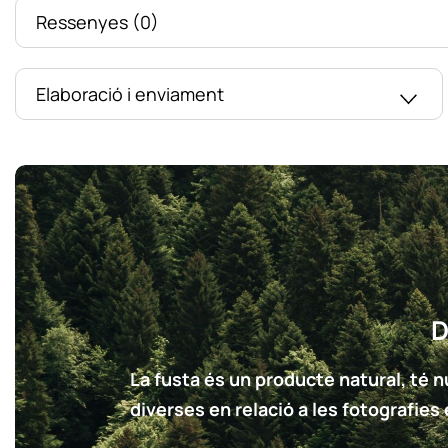
Ressenyes (0)
Elaboració i enviament
D
La fusta és un producte natural, té nu
diverses en relació a les fotografies