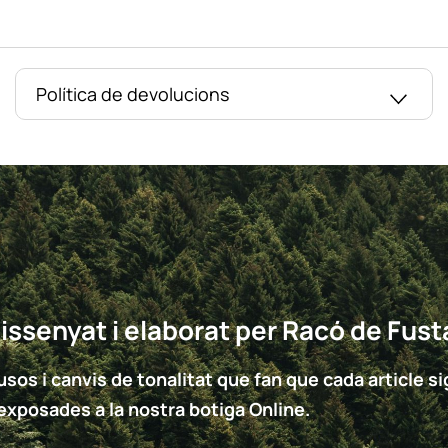
Política de devolucions
issenyat i elaborat per Racó de Fust
sos i canvis de tonalitat que fan que cada article sigu
 exposades a la nostra botiga Online.