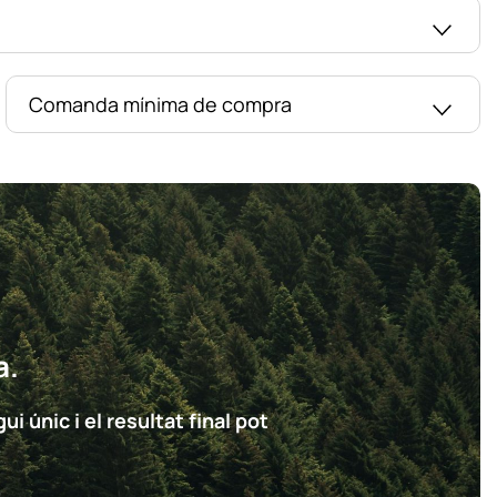
Comanda mínima de compra
a.
i únic i el resultat final pot