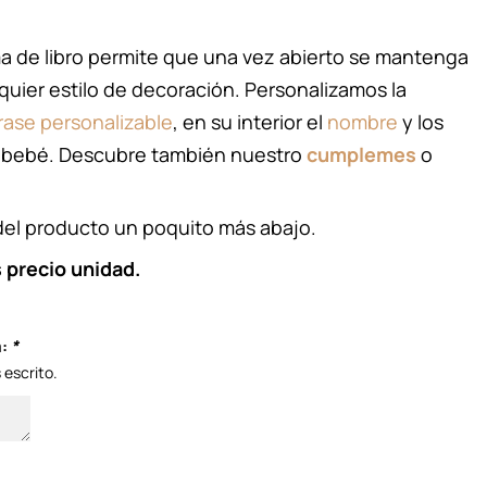
a de libro permite que una vez abierto se mantenga
quier estilo de decoración. Personalizamos la
rase personalizable
, en su interior el
nombre
y los
 bebé. Descubre también nuestro
cumplemes
o
del producto un poquito más abajo.
 precio unidad.
a:
*
 escrito.