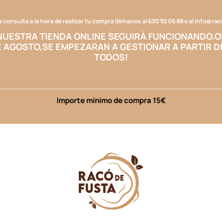
a consulta a la hora de realizar tu compra llámanos al
630 92 06 88
o al
info@ra
NUESTRA TIENDA ONLINE SEGUIRÁ FUNCIONANDO.
O
E AGOSTO,
SE EMPEZARAN A GESTIONAR A PARTIR D
TODOS!
Importe mínimo de compra 15€