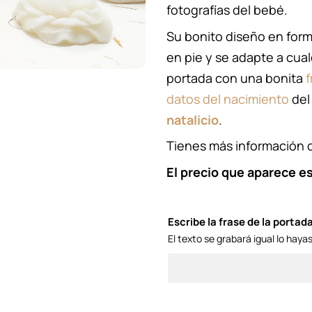
fotografías del bebé.
Su bonito diseño en form
en pie y se adapte a cual
portada con una bonita
f
datos del nacimiento
del
natalicio
.
Tienes más información 
El precio que aparece es
Escribe la frase de la portad
El texto se grabará igual lo hayas