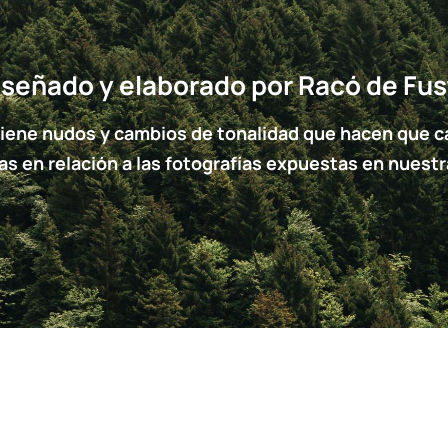
iseñado y elaborado por Racó de Fus
tiene nudos y cambios de tonalidad que hacen que cad
ias en relación a las fotografías expuestas en nuestr