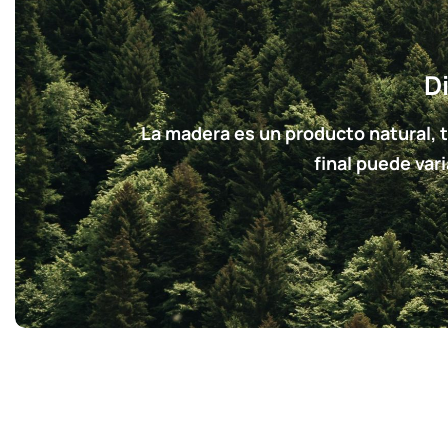
D
La madera es un producto natural, 
final puede var