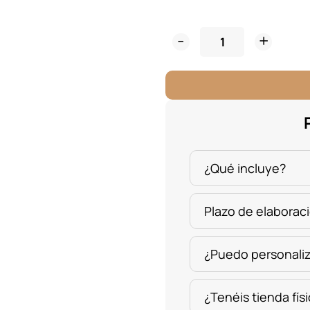
Marco
Fotos
Personalizado
Libro
Natalicio
cantidad
¿Qué incluye?
Plazo de elaborac
¿Puedo personaliz
¿Tenéis tienda fís