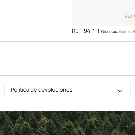
Ver 
REF:
94-1-1
Etiquetas:
Bautizo
,
B
Política de devoluciones