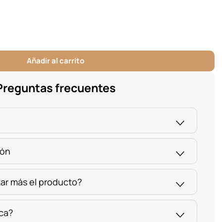
Añadir al carrito
Preguntas frecuentes
ión
ar más el producto?
ica?