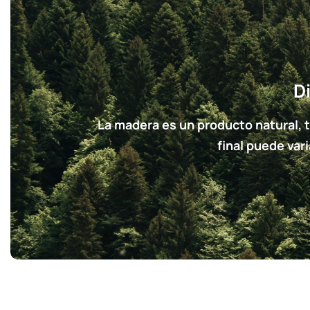
D
La madera es un producto natural, 
final puede var