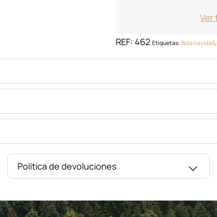
Ver 
REF:
462
Etiquetas:
Bola navidad
Política de devoluciones