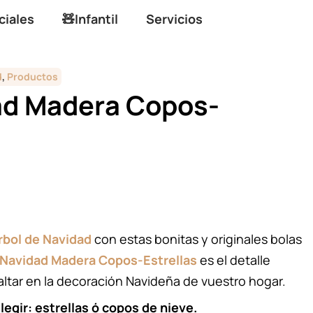
ciales
🧸Infantil
Servicios
d
,
Productos
ad Madera Copos-
rbol de Navidad
con estas bonitas y originales bolas
 Navidad Madera Copos-Estrellas
es el detalle
ltar en la decoración Navideña de vuestro hogar.
egir: estrellas ó copos de nieve.