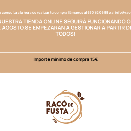
a consulta a la hora de realizar tu compra llámanos al
630 92 06 88
o al
info@ra
NUESTRA TIENDA ONLINE SEGUIRÁ FUNCIONANDO.
O
E AGOSTO,
SE EMPEZARAN A GESTIONAR A PARTIR D
TODOS!
Importe mínimo de compra 15€