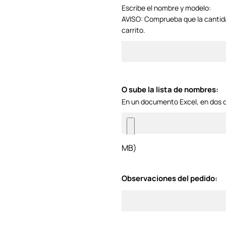
Escribe el nombre y modelo:
AVISO: Comprueba que la cantid
carrito.
O sube la lista de nombres:
En un documento Excel, en dos 
MB)
Observaciones del pedido: