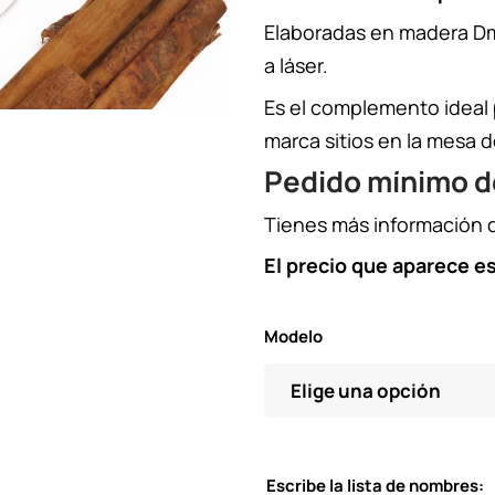
Elaboradas en madera Dm
a láser.
Es el complemento ideal p
marca sitios en la mesa 
Pedido mínimo d
Tienes más información 
El precio que aparece es
Modelo
Escribe la lista de nombres: