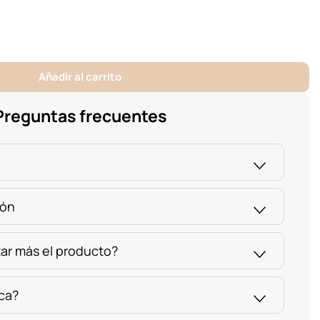
Añadir al carrito
Preguntas frecuentes
ión
ar más el producto?
ica?