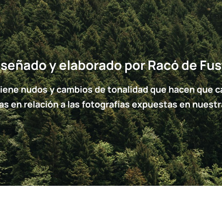
iseñado y elaborado por Racó de Fus
tiene nudos y cambios de tonalidad que hacen que cad
ias en relación a las fotografías expuestas en nuestr