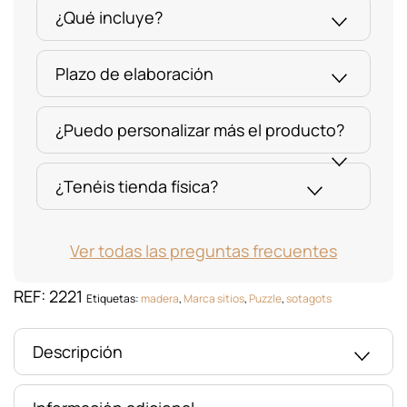
¿Qué incluye?
Plazo de elaboración
¿Puedo personalizar más el producto?
¿Tenéis tienda física?
Ver todas las preguntas frecuentes
REF:
2221
Etiquetas:
madera
,
Marca sitios
,
Puzzle
,
sotagots
Descripción