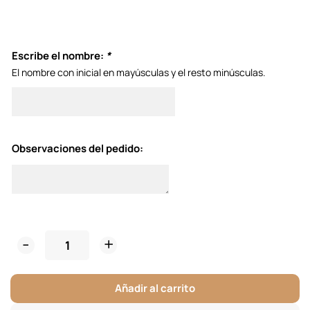
Escribe el nombre:
*
El nombre con inicial en mayúsculas y el resto minúsculas.
Observaciones del pedido:
Cake
Topper
"Per
Añadir al carrito
Molts