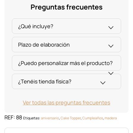
Anys"
Preguntas frecuentes
cantidad
¿Qué incluye?
Plazo de elaboración
¿Puedo personalizar más el producto?
¿Tenéis tienda física?
Ver todas las preguntas frecuentes
REF:
88
Etiquetas:
aniversario
,
Cake Topper
,
Cumpleaños
,
madera