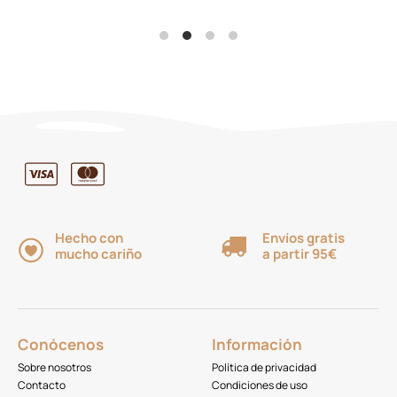
desde
0,60€
hasta
1,60€
Hecho con
Envíos gratis
mucho cariño
a partir 95€
Conócenos
Información
Sobre nosotros
Política de privacidad
Contacto
Condiciones de uso