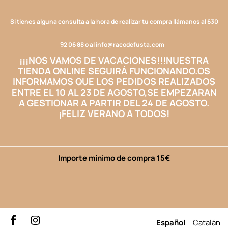
Si tienes alguna consulta a la hora de realizar tu compra llámanos al
630
92 06 88
o al
info@racodefusta.com
¡¡¡NOS VAMOS DE VACACIONES!!!
NUESTRA
TIENDA ONLINE SEGUIRÁ FUNCIONANDO.
OS
INFORMAMOS QUE LOS PEDIDOS REALIZADOS
ENTRE EL 10 AL 23 DE AGOSTO,
SE EMPEZARAN
A GESTIONAR A PARTIR DEL 24 DE AGOSTO.
¡FELIZ VERANO A TODOS!
Importe mínimo de compra 15€
Español
Catalán