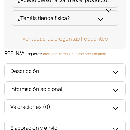
¿Puedo personalizar más el producto?
¿Tenéis tienda física?
Ver todas las preguntas frecuentes
REF:
N/A
Etiquetas:
base para fotos
,
Celebraciones
,
madera
Descripción
Información adicional
Valoraciones (0)
Elaboración y envío