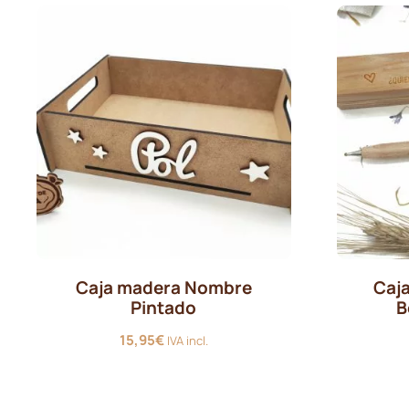
Caja madera Nombre
Caj
Pintado
B
15,95
€
IVA incl.