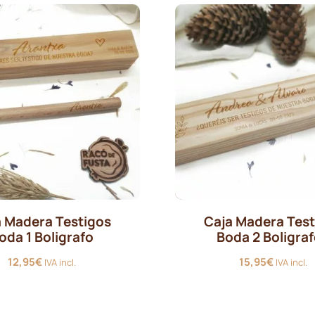
a Madera Testigos
Caja Madera Test
oda 1 Boligrafo
Boda 2 Boligra
12,95
€
15,95
€
IVA incl.
IVA incl.