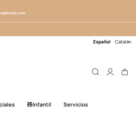
codefusta.com
Español
Catalán
ciales
🧸Infantil
Servicios