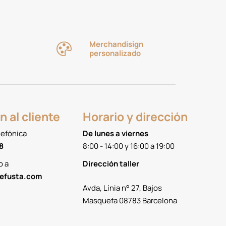
Merchandisign
personalizado
n al cliente
Horario y dirección
lefónica
De lunes a viernes
8
8:00 - 14:00 y 16:00 a 19:00
o a
Dirección taller
efusta.com
Avda, Línia n° 27, Bajos
Masquefa 08783 Barcelona