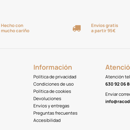
Hecho con
Envíos gratis
mucho cariño
a partir 95€
Información
Atenció
Política de privacidad
Atención te
Condiciones de uso
630 92 06 8
Política de cookies
Enviar corre
Devoluciones
info@racod
Envíos y entregas
Preguntas frecuentes
Accesibilidad