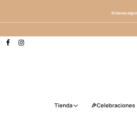
Si tienes algu
Tienda
🎉Celebraciones