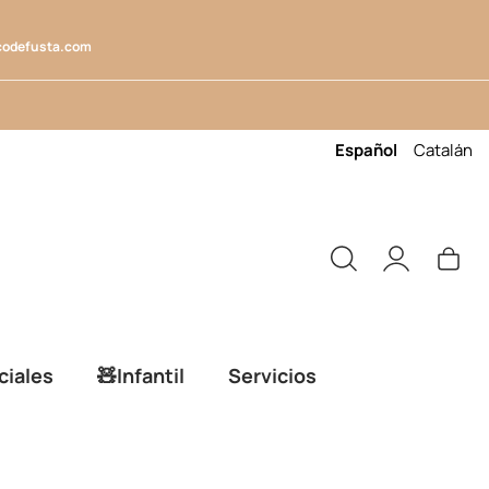
codefusta.com
Español
Catalán
ciales
🧸Infantil
Servicios