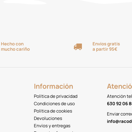
Hecho con
Envíos gratis
mucho cariño
a partir 95€
Información
Atenció
Política de privacidad
Atención te
Condiciones de uso
630 92 06 8
Política de cookies
Enviar corre
Devoluciones
info@racod
Envíos y entregas