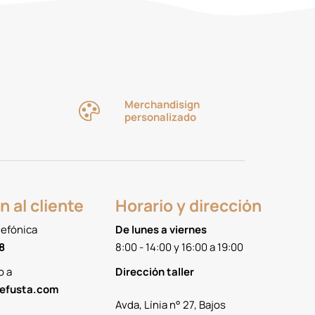
Merchandisign
personalizado
n al cliente
Horario y dirección
lefónica
De lunes a viernes
8
8:00 - 14:00 y 16:00 a 19:00
o a
Dirección taller
efusta.com
Avda, Línia n° 27, Bajos