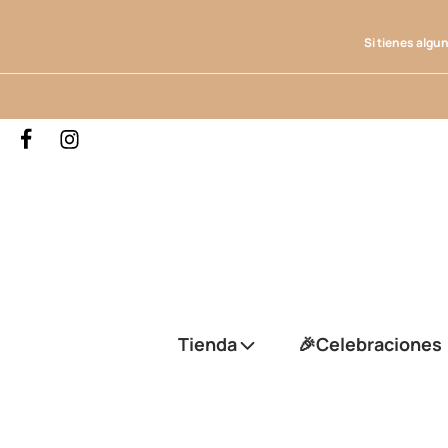
Si tienes algu
Tienda
🎉Celebraciones