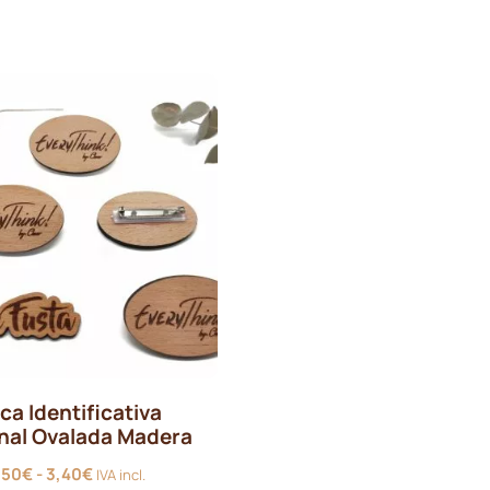
ca Identificativa
nal Ovalada Madera
Rango
,50
€
-
3,40
€
IVA incl.